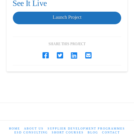
See It Live
Launch Project
SHARE THIS PROJECT
HOME
ABOUT US
SUPPLIER DEVELOPMENT PROGRAMMES
ESD CONSULTING
SHORT COURSES
BLOG
CONTACT